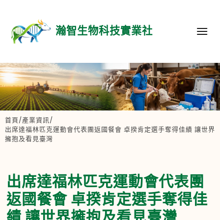
瀚智生物科技實業社
首頁
/
產業資訊
/
出席達福林匹克運動會代表團返國餐會 卓揆肯定選手奪得佳績 讓世界
擁抱及看見臺灣
出席達福林匹克運動會代表團
返國餐會 卓揆肯定選手奪得佳
績 讓世界擁抱及看見臺灣